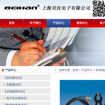
首页
关于我们
产品中心
资讯中心
客
产品中心
当前位置：
首页
>
产品中心
>
表笔线
【高压测试仪】
〖安规测试仪〗
【太阳能测试仪】
〖电气安全测试仪〗